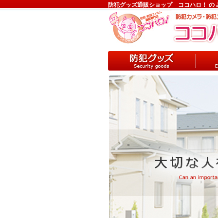
防犯グッズ通販ショップ ココハロ！ の 