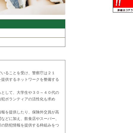
でいることを受け、警察庁は２１
を提供するネットワークを整備する
るとして、大学生や３０～４０代の
防犯ボランティアの活性化も求め
情報を提供したり、保険外交員が高
関などに加え、飲食店やスーパー、
察の防犯情報を提供する枠組みをつ