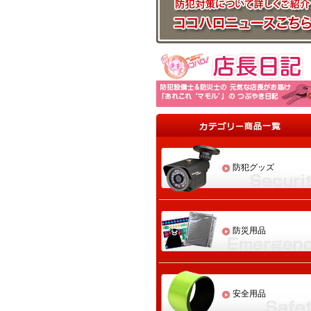
防犯グッズ
防災用品
安全用品