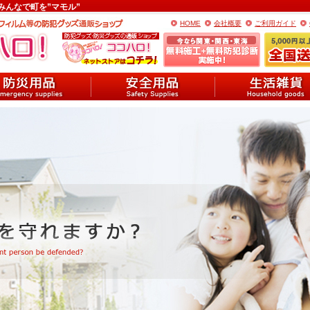
みんなで町を”マモル”
HOME
会社概要
ご利用ガイド