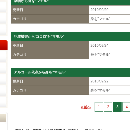
薬物から身を”マモル”
更新日
2010/09/29
カテゴリ
身を"マモル"
犯罪被害から‘ココロ’を”マモル”
更新日
2010/09/24
カテゴリ
身を"マモル"
アルコール依存から身を”マモル”
更新日
2010/09/22
カテゴリ
身を"マモル"
1
2
3
4
« 前へ