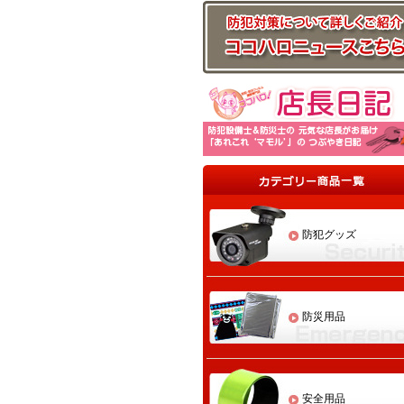
防犯グッズ
防災用品
安全用品