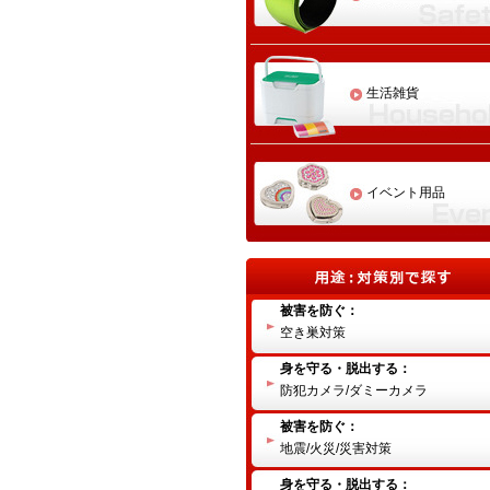
生活雑貨
イベント用品
被害を防ぐ：
空き巣対策
身を守る・脱出する：
防犯カメラ/ダミーカメラ
被害を防ぐ：
地震/火災/災害対策
身を守る・脱出する：