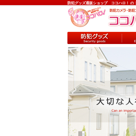
防犯グッズ通販ショップ ココハロ！ の