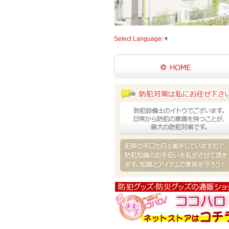
Select Language
▼