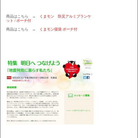
商品はこちら →
くまモン 防災アルミブランケ
ット / ポーチ付
商品はこちら →
くまモン寝袋 ポーチ付