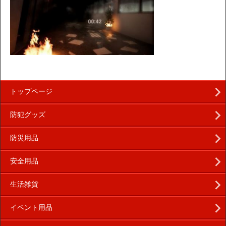
トップページ
防犯グッズ
防災用品
安全用品
生活雑貨
イベント用品