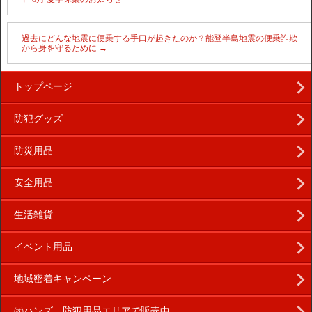
過去にどんな地震に便乗する手口が起きたのか？能登半島地震の便乗詐欺
から身を守るために
→
トップページ
防犯グッズ
防災用品
安全用品
生活雑貨
イベント用品
地域密着キャンペーン
㈱ハンズ 防犯用品エリアで販売中