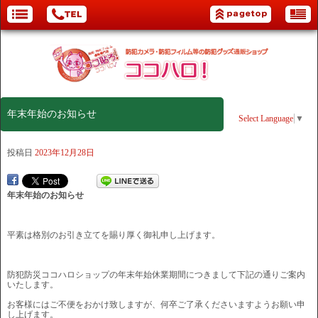
年末年始のお知らせ
Select Language
▼
投稿日
2023年12月28日
年末年始のお知らせ
平素は格別のお引き立てを賜り厚く御礼申し上げます。
防犯防災ココハロショップの年末年始休業期間につきまして下記の通りご案内
いたします。
お客様にはご不便をおかけ致しますが、何卒ご了承くださいますようお願い申
し上げます。