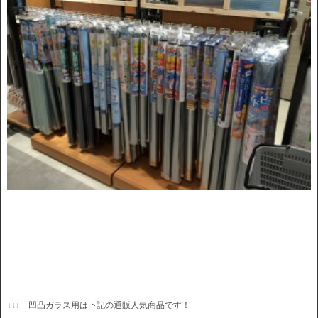
↓↓↓ 凹凸ガラス用は下記の通販人気商品です！