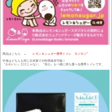
商品はこちら →
レモン＆シュガー携帯トイレ モジモジ”
中身はどちらも同じ日本製で10年間保存可能！
『かわいい』だけじゃない、『安心』も一緒に持ち運べる携帯トイレです。