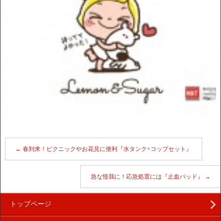
←
春到来！ピクニックやお花見に便利『水タンク+コップセット』
急な怪我に！応急処置には『止血パッド』
→
トップページ