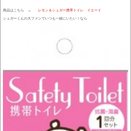
商品はこちら →
レモン＆シュガー携帯トイレ イエーイ
シュガーくんの大ファンでいつも一緒にいたい！なら