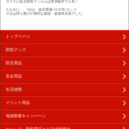
ガラスに貼る防犯フィルムは実演販売で人気！
ちなみに、、1位は 総合警備‘ALSOK’ロック
３位は持ち運びが便利な盗聴・盗撮発見器でした。
トップページ
防犯グッズ
防災用品
安全用品
生活雑貨
イベント用品
地域密着キャンペーン