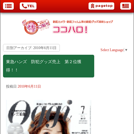
日別アーカイブ:
2010年6月11日
Select Language
▼
東急ハンズ 防犯グッズ売上 第２位獲
得！！
投稿日
2010年6月11日