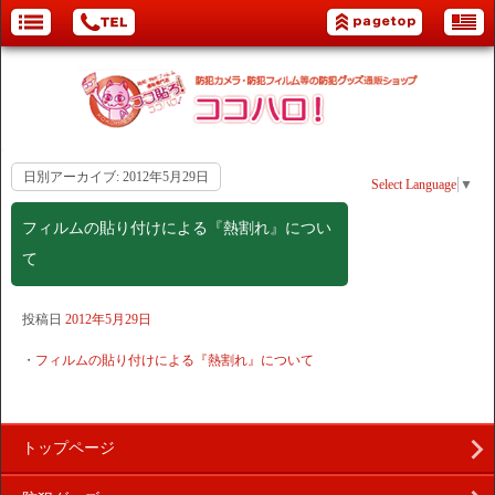
日別アーカイブ:
2012年5月29日
Select Language
▼
フィルムの貼り付けによる『熱割れ』につい
て
投稿日
2012年5月29日
・
フィルムの貼り付けによる『熱割れ』について
トップページ