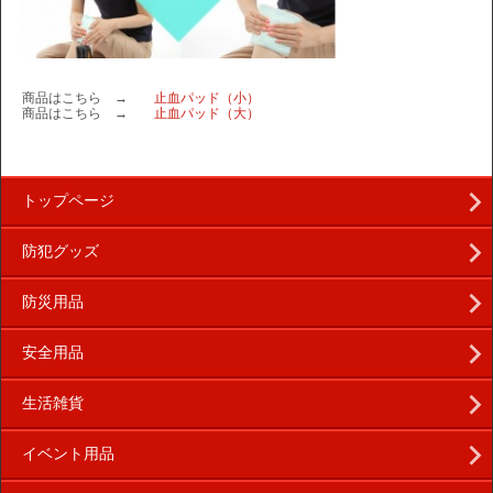
商品はこちら →
止血パッド（小）
商品はこちら →
止血パッド（大）
トップページ
防犯グッズ
防災用品
安全用品
生活雑貨
イベント用品