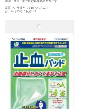
清潔・簡単・衛生的な応急処置用品です！
家庭での常備としてはもちろん！
お出かけの時にも是非！