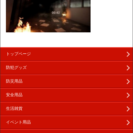
トップページ
防犯グッズ
防災用品
安全用品
生活雑貨
イベント用品